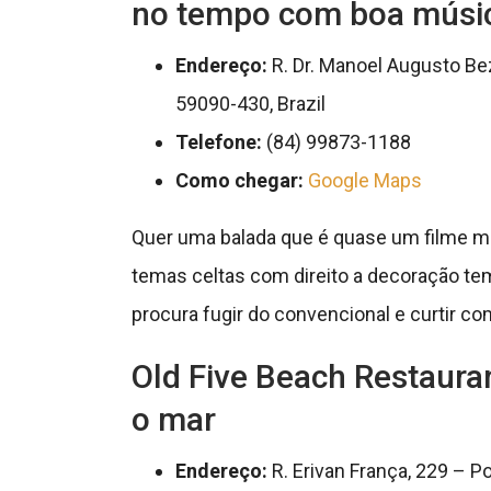
no tempo com boa músi
Endereço:
R. Dr. Manoel Augusto Bez
59090-430, Brazil
Telefone:
(84) 99873-1188
Como chegar:
Google Maps
Quer uma balada que é quase um filme med
temas celtas com direito a decoração te
procura fugir do convencional e curtir co
Old Five Beach Restauran
o mar
Endereço:
R. Erivan França, 229 – Po