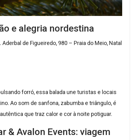
ão e alegria nordestina
 Aderbal de Figueiredo, 980 – Praia do Meio, Natal
ulsando forró, essa balada une turistas e locais
tino. Ao som de sanfona, zabumba e triângulo, é
utêntica que traz calor e cor à noite potiguar.
r & Avalon Events: viagem