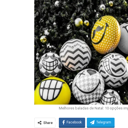
Melhores baladas de Natal: 10 opções im
Facebook
Telegram
Share