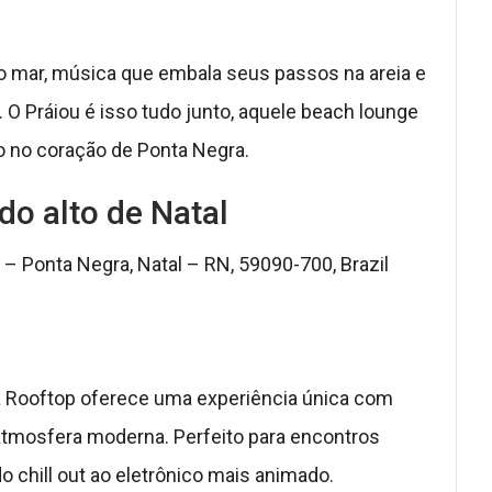
o mar, música que embala seus passos na areia e
 O Práiou é isso tudo junto, aquele beach lounge
 no coração de Ponta Negra.
do alto de Natal
 – Ponta Negra, Natal – RN, 59090-700, Brazil
a Rooftop oferece uma experiência única com
 atmosfera moderna. Perfeito para encontros
o chill out ao eletrônico mais animado.