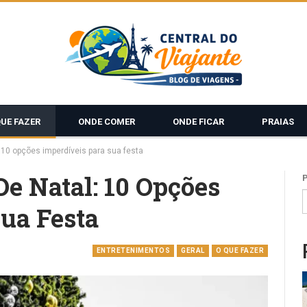
QUE FAZER
ONDE COMER
ONDE FICAR
PRAIAS
 10 opções imperdíveis para sua festa
e Natal: 10 Opções
ua Festa
ENTRETENIMENTOS
GERAL
O QUE FAZER