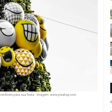
perdíveis para sua festa - Imagem: www.pixabay.com
O