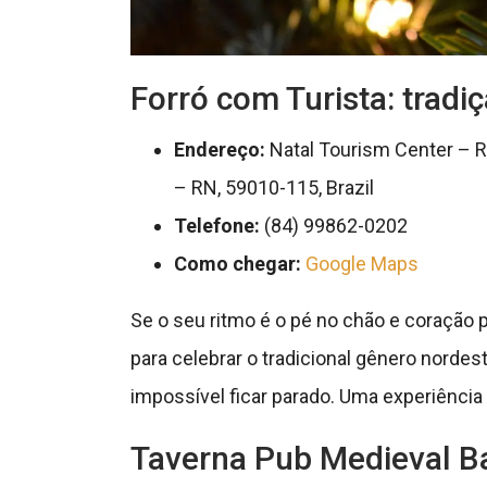
Forró com Turista: tradiç
Endereço:
Natal Tourism Center – R.
– RN, 59010-115, Brazil
Telefone:
(84) 99862-0202
Como chegar:
Google Maps
Se o seu ritmo é o pé no chão e coração p
para celebrar o tradicional gênero nordes
impossível ficar parado. Uma experiência a
Taverna Pub Medieval Ba