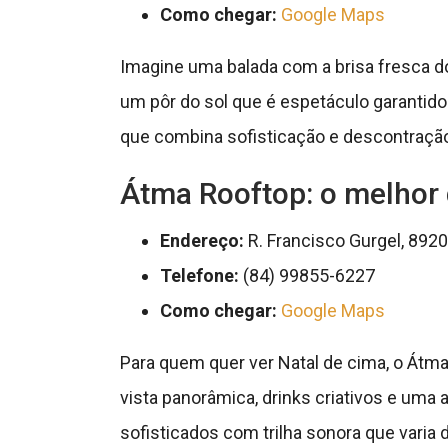
Como chegar:
Google Maps
Imagine uma balada com a brisa fresca d
um pôr do sol que é espetáculo garantido.
que combina sofisticação e descontração
Átma Rooftop: o melhor 
Endereço:
R. Francisco Gurgel, 8920
Telefone:
(84) 99855-6227
Como chegar:
Google Maps
Para quem quer ver Natal de cima, o Átm
vista panorâmica, drinks criativos e uma
sofisticados com trilha sonora que varia d