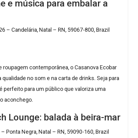
e e música para embalar a
26 – Candelária, Natal – RN, 59067-800, Brazil
 e roupagem contemporânea, o Casanova Ecobar
 qualidade no som e na carta de drinks. Seja para
é perfeito para um público que valoriza uma
 o aconchego.
h Lounge: balada à beira-mar
 – Ponta Negra, Natal – RN, 59090-160, Brazil