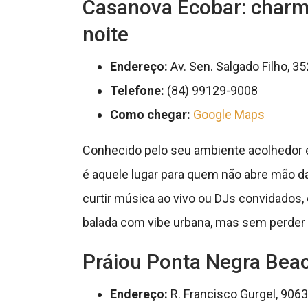
Casanova Ecobar: charm
noite
Endereço:
Av. Sen. Salgado Filho, 35
Telefone:
(84) 99129-9008
Como chegar:
Google Maps
Conhecido pelo seu ambiente acolhedor
é aquele lugar para quem não abre mão da
curtir música ao vivo ou DJs convidados, 
balada com vibe urbana, mas sem perder
Práiou Ponta Negra Beac
Endereço:
R. Francisco Gurgel, 9063