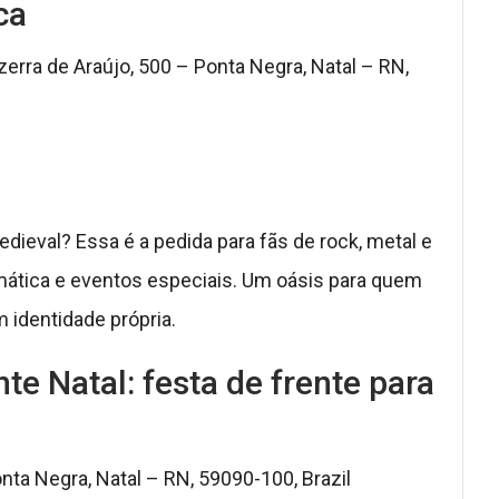
ca
erra de Araújo, 500 – Ponta Negra, Natal – RN,
ieval? Essa é a pedida para fãs de rock, metal e
mática e eventos especiais. Um oásis para quem
m identidade própria.
te Natal: festa de frente para
nta Negra, Natal – RN, 59090-100, Brazil