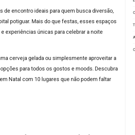
E
s de encontro ideais para quem busca diversão,
pital potiguar. Mais do que festas, esses espaços
T
 e experiências únicas para celebrar a noite
A
O
 uma cerveja gelada ou simplesmente aproveitar a
 opções para todos os gostos e moods. Descubra
em Natal com 10 lugares que não podem faltar