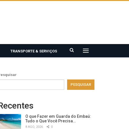
TRANSPORTE & SERVIÇOS
Pesquisar
PESQUISAR
Recentes
O que Fazer em Guarda do Embaú:
Tudo o Que Você Precisa…
8 AGO, 2026
0