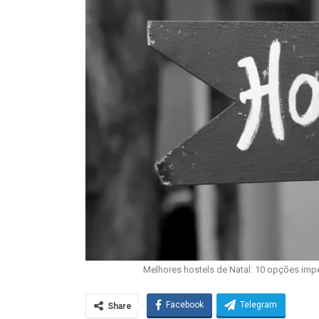
Melhores hostels de Natal: 10 opções imp
Facebook
Telegram
Share