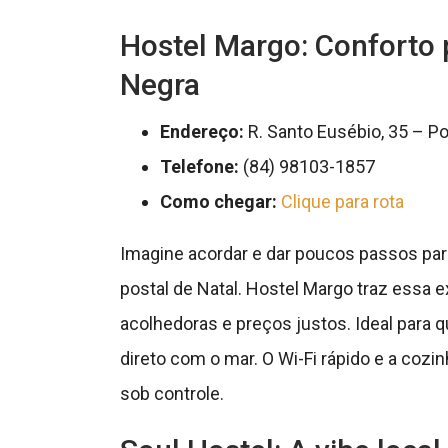
Hostel Margo: Conforto 
Negra
Endereço:
R. Santo Eusébio, 35 – P
Telefone:
(84) 98103-1857
Como chegar:
Clique para rota
Imagine acordar e dar poucos passos para 
postal de Natal. Hostel Margo traz essa
acolhedoras e preços justos. Ideal para
direto com o mar. O Wi-Fi rápido e a coz
sob controle.