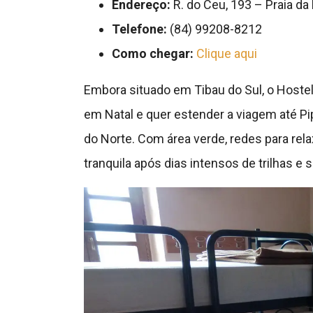
Endereço:
R. do Ceu, 193 – Praia da
Telefone:
(84) 99208-8212
Como chegar:
Clique aqui
Embora situado em Tibau do Sul, o Hoste
em Natal e quer estender a viagem até Pi
do Norte. Com área verde, redes para rela
tranquila após dias intensos de trilhas e s