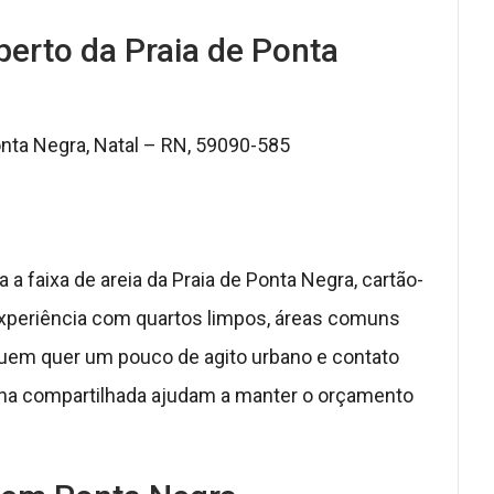
perto da Praia de Ponta
onta Negra, Natal – RN, 59090-585
a faixa de areia da Praia de Ponta Negra, cartão-
 experiência com quartos limpos, áreas comuns
 quem quer um pouco de agito urbano e contato
inha compartilhada ajudam a manter o orçamento