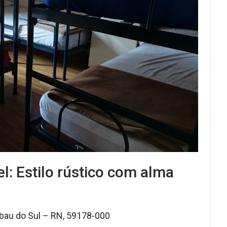
l: Estilo rústico com alma
ibau do Sul – RN, 59178-000