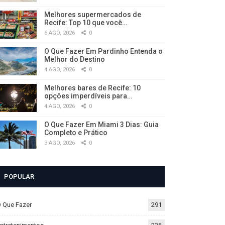
Melhores supermercados de
Recife: Top 10 que você…
6 AGO, 2026
0
O Que Fazer Em Pardinho Entenda o
Melhor do Destino
4 AGO, 2026
0
Melhores bares de Recife: 10
opções imperdíveis para…
4 AGO, 2026
0
O Que Fazer Em Miami 3 Dias: Guia
Completo e Prático
3 AGO, 2026
0
POPULAR
 Que Fazer
291