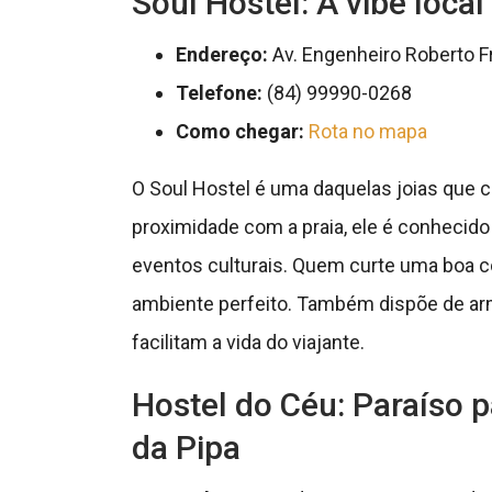
Soul Hostel: A vibe loca
Endereço:
Av. Engenheiro Roberto Fr
Telefone:
(84) 99990-0268
Como chegar:
Rota no mapa
O Soul Hostel é uma daquelas joias que c
proximidade com a praia, ele é conhecid
eventos culturais. Quem curte uma boa c
ambiente perfeito. Também dispõe de armá
facilitam a vida do viajante.
Hostel do Céu: Paraíso p
da Pipa