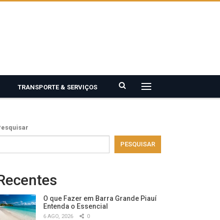
TRANSPORTE & SERVIÇOS
Pesquisar
PESQUISAR
Recentes
O que Fazer em Barra Grande Piauí
Entenda o Essencial
6 AGO, 2026
0