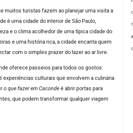
E
e muitos turistas fazem ao planejar uma visita a
e é uma cidade do interior de São Paulo,
T
reza e o clima acolhedor de uma típica cidade do
A
eiras e uma história rica, a cidade encanta quem
O
ctar com o simples prazer do lazer ao ar livre.
nde oferece passeios para todos os gostos:
é experiências culturais que envolvem a culinária
ir
o que fazer em Caconde
é abrir portas para
antes, que podem transformar qualquer viagem