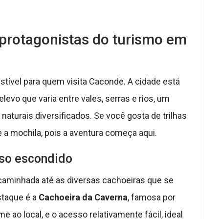
 protagonistas do turismo em
istível para quem visita Caconde. A cidade está
levo que varia entre vales, serras e rios, um
naturais diversificados. Se você gosta de trilhas
e a mochila, pois a aventura começa aqui.
íso escondido
caminhada até as diversas cachoeiras que se
staque é a
Cachoeira da Caverna
, famosa por
ao local, e o acesso relativamente fácil, ideal