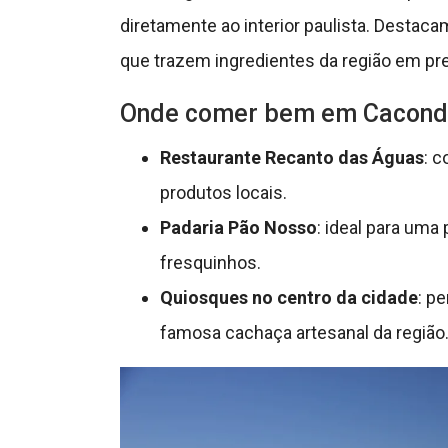
diretamente ao interior paulista. Destaca
que trazem ingredientes da região em p
Onde comer bem em Cacond
Restaurante Recanto das Águas
: c
produtos locais.
Padaria Pão Nosso
: ideal para um
fresquinhos.
Quiosques no centro da cidade
: p
famosa cachaça artesanal da região