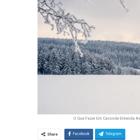
O Que Fazer Em Caconde Entenda A
Facebook
Telegram
Share