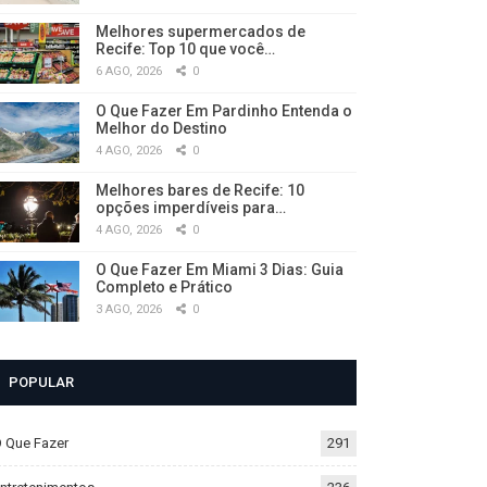
Melhores supermercados de
Recife: Top 10 que você…
6 AGO, 2026
0
O Que Fazer Em Pardinho Entenda o
Melhor do Destino
4 AGO, 2026
0
Melhores bares de Recife: 10
opções imperdíveis para…
4 AGO, 2026
0
O Que Fazer Em Miami 3 Dias: Guia
Completo e Prático
3 AGO, 2026
0
POPULAR
 Que Fazer
291