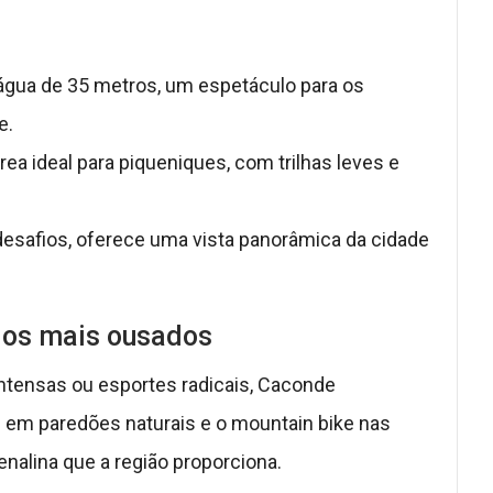
água de 35 metros, um espetáculo para os
e.
área ideal para piqueniques, com trilhas leves e
desafios, oferece uma vista panorâmica da cidade
 os mais ousados
intensas ou esportes radicais, Caconde
 em paredões naturais e o mountain bike nas
enalina que a região proporciona.