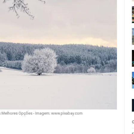
s Melhores Opções - Imagem: www.pixabay.com
O