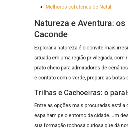
Melhores cafeterias de Natal
Natureza e Aventura: os
Caconde
Explorar a natureza é o convite mais irres
situada em uma região privilegiada, com re
prato cheio para admiradores de cenários 
e contato com o verde, prepare as botas 
Trilhas e Cachoeiras: o para
Entre as opções mais procuradas está a 
espalham pelo entorno da cidade. Um de
sua formação rochosa curiosa que dá nome 