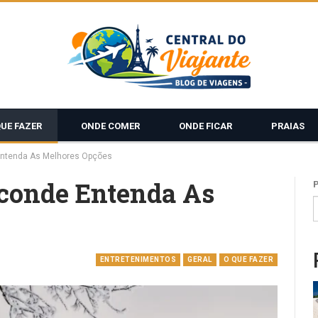
QUE FAZER
ONDE COMER
ONDE FICAR
PRAIAS
ntenda As Melhores Opções
conde Entenda As
ENTRETENIMENTOS
GERAL
O QUE FAZER