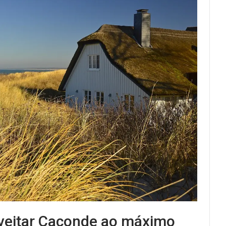
oveitar Caconde ao máximo