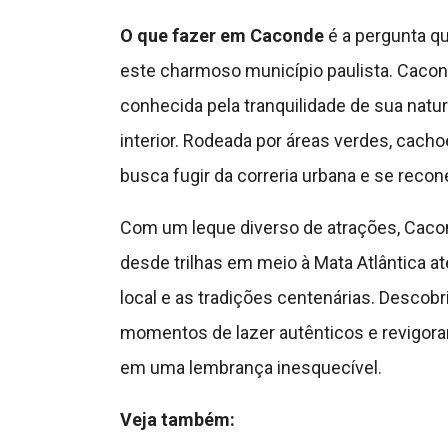
O que fazer em Caconde
é a pergunta qu
este charmoso município paulista. Cacond
conhecida pela tranquilidade de sua natu
interior. Rodeada por áreas verdes, cacho
busca fugir da correria urbana e se recone
Com um leque diverso de atrações, Caco
desde trilhas em meio à Mata Atlântica at
local e as tradições centenárias. Descobr
momentos de lazer autênticos e revigor
em uma lembrança inesquecível.
Veja também: