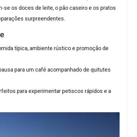
m-se os doces de leite, o pão caseiro e os pratos
reparações surpreendentes.
e
omida típica, ambiente rústico e promoção de
a pausa para um café acompanhado de quitutes
erfeitos para experimentar petiscos rápidos e a
.