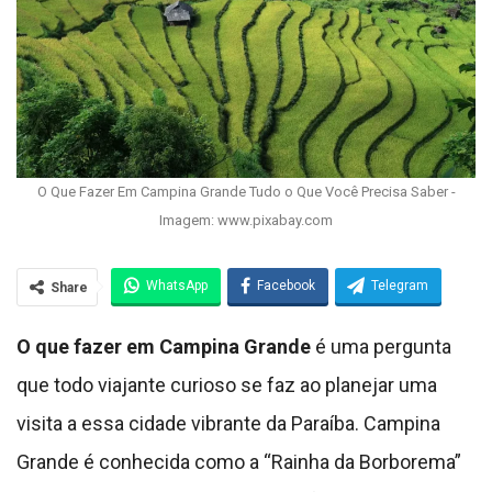
O Que Fazer Em Campina Grande Tudo o Que Você Precisa Saber -
Imagem: www.pixabay.com
WhatsApp
Facebook
Telegram
Share
O que fazer em Campina Grande
é uma pergunta
que todo viajante curioso se faz ao planejar uma
visita a essa cidade vibrante da Paraíba. Campina
Grande é conhecida como a “Rainha da Borborema”