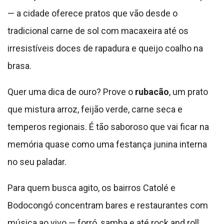
— a cidade oferece pratos que vão desde o
tradicional carne de sol com macaxeira até os
irresistíveis doces de rapadura e queijo coalho na
brasa.
Quer uma dica de ouro? Prove o
rubacão
, um prato
que mistura arroz, feijão verde, carne seca e
temperos regionais. É tão saboroso que vai ficar na
memória quase como uma festança junina interna
no seu paladar.
Para quem busca agito, os bairros Catolé e
Bodocongó concentram bares e restaurantes com
música ao vivo — forró, samba e até rock and roll