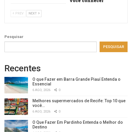
você conhecer
PREV
NEXT
Pesquisar
PESQUISAR
Recentes
O que Fazer em Barra Grande Piauí Entenda o
Essencial
6 AGO, 2026
0
Melhores supermercados de Recife: Top 10 que
você…
6 AGO, 2026
0
O Que Fazer Em Pardinho Entenda o Melhor do
Destino