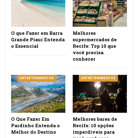
O que Fazer em Barra
Melhores
Grande Piauí Entenda
supermercados de
o Essencial
Recife: Top 10 que
você precisa
conhecer
ENTRETENIMENTOS
ENTRETENIMENTOS
O Que Fazer Em
Melhores bares de
Pardinho Entenda o
Recife: 10 opções
Melhor do Destino
imperdíveis para