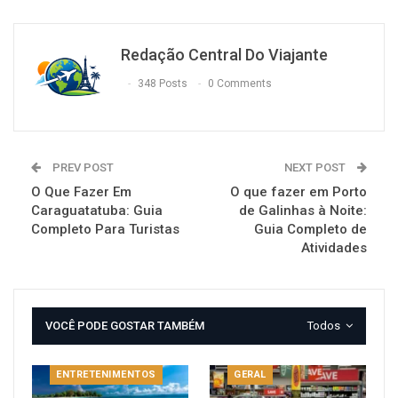
Redação Central Do Viajante
348 Posts
0 Comments
PREV POST
NEXT POST
O Que Fazer Em
O que fazer em Porto
Caraguatatuba: Guia
de Galinhas à Noite:
Completo Para Turistas
Guia Completo de
Atividades
VOCÊ PODE GOSTAR TAMBÉM
Todos
ENTRETENIMENTOS
GERAL