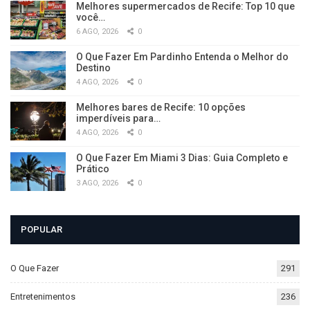
Melhores supermercados de Recife: Top 10 que
você…
6 AGO, 2026
0
O Que Fazer Em Pardinho Entenda o Melhor do
Destino
4 AGO, 2026
0
Melhores bares de Recife: 10 opções
imperdíveis para…
4 AGO, 2026
0
O Que Fazer Em Miami 3 Dias: Guia Completo e
Prático
3 AGO, 2026
0
POPULAR
O Que Fazer
291
Entretenimentos
236