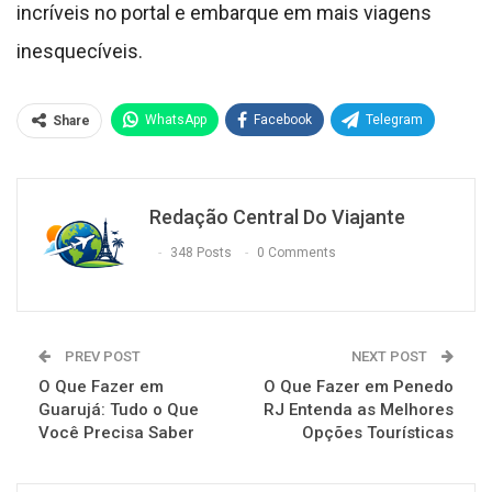
incríveis no portal e embarque em mais viagens
inesquecíveis.
WhatsApp
Facebook
Telegram
Share
Redação Central Do Viajante
348 Posts
0 Comments
PREV POST
NEXT POST
O Que Fazer em
O Que Fazer em Penedo
Guarujá: Tudo o Que
RJ Entenda as Melhores
Você Precisa Saber
Opções Tourísticas