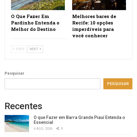
O Que Fazer Em
Melhores bares de
Pardinho Entenda o
Recife: 10 opções
Melhor do Destino
imperdíveis para
você conhecer
PREV
NEXT
Pesquisar
PESQUISAR
Recentes
O que Fazer em Barra Grande Piauí Entenda o
Essencial
6 AGO, 2026
0