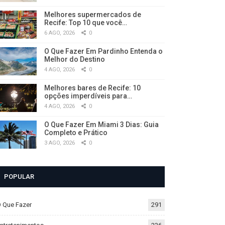
Melhores supermercados de
Recife: Top 10 que você…
6 AGO, 2026
0
O Que Fazer Em Pardinho Entenda o
Melhor do Destino
4 AGO, 2026
0
Melhores bares de Recife: 10
opções imperdíveis para…
4 AGO, 2026
0
O Que Fazer Em Miami 3 Dias: Guia
Completo e Prático
3 AGO, 2026
0
POPULAR
 Que Fazer
291