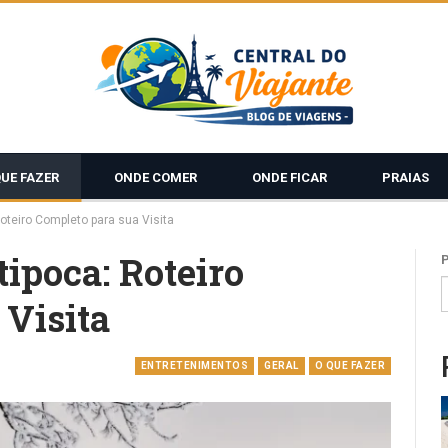
QUE FAZER
ONDE COMER
ONDE FICAR
PRAIAS
oteiro Completo para sua Visita
tipoca: Roteiro
Visita
ENTRETENIMENTOS
GERAL
O QUE FAZER