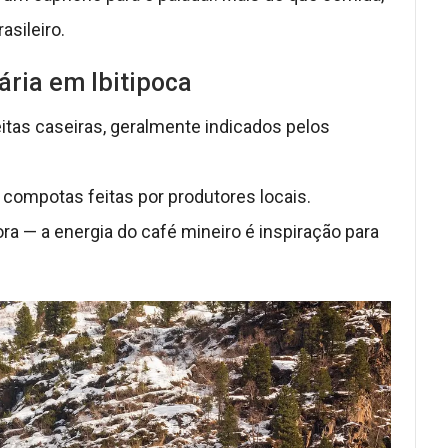
asileiro.
ária em Ibitipoca
as caseiras, geralmente indicados pelos
 compotas feitas por produtores locais.
a — a energia do café mineiro é inspiração para