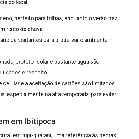
ia do local:
eno, perfeito para trilhas, enquanto o verão traz
m risco de chuva.
ário de visitantes para preservar o ambiente –
riado, protetor solar e bastante água são
cuidados e respeito.
e celular e a aceitação de cartões são limitados.
, especialmente na alta temporada, para evitar
em em Ibitipoca
cura” em tupi-guarani, uma referência às pedras