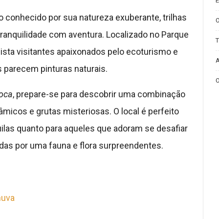
E
o conhecido por sua natureza exuberante, trilhas
ranquilidade com aventura. Localizado no Parque
T
uista visitantes apaixonados pelo ecoturismo e
A
 parecem pinturas naturais.
O
poca
, prepare-se para descobrir uma combinação
âmicos e grutas misteriosas. O local é perfeito
ilas quanto para aqueles que adoram se desafiar
das por uma fauna e flora surpreendentes.
huva