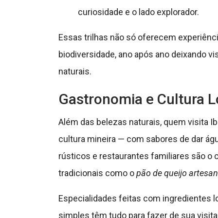
curiosidade e o lado explorador.
Essas trilhas não só oferecem experiência
biodiversidade, ano após ano deixando v
naturais.
Gastronomia e Cultura L
Além das belezas naturais, quem visita I
cultura mineira — com sabores de dar ág
rústicos e restaurantes familiares são o 
tradicionais como o
pão de queijo artesan
Especialidades feitas com ingredientes l
simples têm tudo para fazer de sua visita