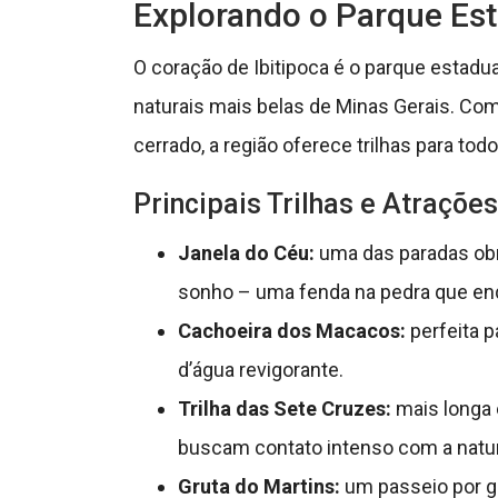
Explorando o Parque Est
O coração de Ibitipoca é o parque estadu
naturais mais belas de Minas Gerais. Com
cerrado, a região oferece trilhas para tod
Principais Trilhas e Atrações
Janela do Céu:
uma das paradas obr
sonho – uma fenda na pedra que enq
Cachoeira dos Macacos:
perfeita p
d’água revigorante.
Trilha das Sete Cruzes:
mais longa e
buscam contato intenso com a natu
Gruta do Martins:
um passeio por g