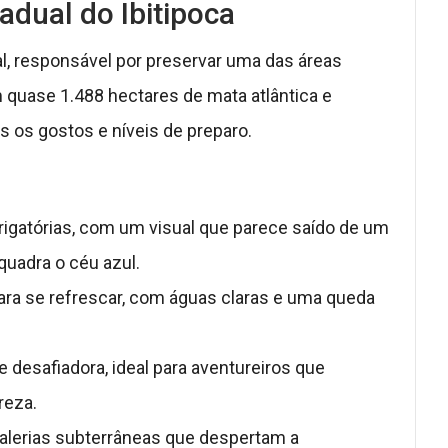
adual do Ibitipoca
al, responsável por preservar uma das áreas
 quase 1.488 hectares de mata atlântica e
os os gostos e níveis de preparo.
igatórias, com um visual que parece saído de um
uadra o céu azul.
ara se refrescar, com águas claras e uma queda
 desafiadora, ideal para aventureiros que
reza.
alerias subterrâneas que despertam a