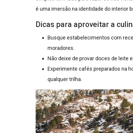
é uma imersão na identidade do interior br
Dicas para aproveitar a culin
Busque estabelecimentos com receit
moradores.
Não deixe de provar doces de leite e
Experimente cafés preparados na hor
qualquer trilha.