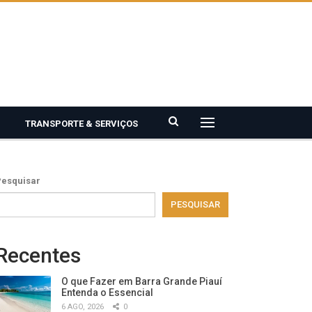
TRANSPORTE & SERVIÇOS
Pesquisar
PESQUISAR
Recentes
O que Fazer em Barra Grande Piauí
Entenda o Essencial
6 AGO, 2026
0