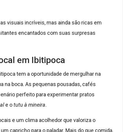
s visuais incríveis, mas ainda são ricas em
isitantes encantados com suas surpresas
ocal em Ibitipoca
bitipoca tem a oportunidade de mergulhar na
ua na boca. As pequenas pousadas, cafés
cenário perfeito para experimentar pratos
al
e o
tutu à mineira
.
ocais e um clima acolhedor que valoriza o
 um capricho para o paladar. Mais do que comida,