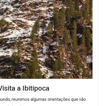
isita a Ibitipoca
egundo, reunimos algumas orientações que vão