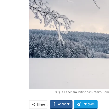
O Que Fazer em Ibitipoca: Roteiro Co
Facebook
Telegram
Share