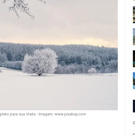
mpleto para sua Visita - Imagem: www.pixabay.com
O