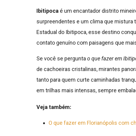
Ibitipoca
é um encantador distrito mineir
surpreendentes e um clima que mistura t
Estadual do Ibitipoca, esse destino conq
contato genuíno com paisagens que mais
Se você se pergunta
o que fazer em Ibiti
de cachoeiras cristalinas, mirantes panor
tanto para quem curte caminhadas tranqu
em trilhas mais intensas, sempre embala
Veja também:
O que fazer em Florianópolis com c