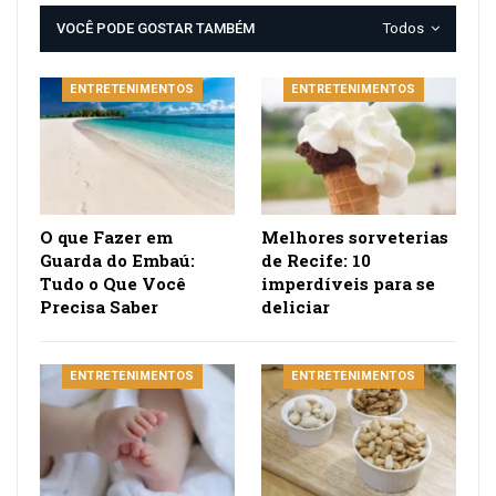
VOCÊ PODE GOSTAR TAMBÉM
Todos
ENTRETENIMENTOS
ENTRETENIMENTOS
O que Fazer em
Melhores sorveterias
Guarda do Embaú:
de Recife: 10
Tudo o Que Você
imperdíveis para se
Precisa Saber
deliciar
ENTRETENIMENTOS
ENTRETENIMENTOS