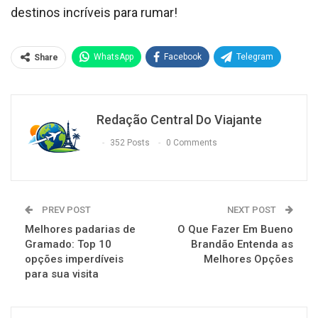
destinos incríveis para rumar!
WhatsApp
Facebook
Telegram
Share
Redação Central Do Viajante
352 Posts
0 Comments
PREV POST
NEXT POST
Melhores padarias de
O Que Fazer Em Bueno
Gramado: Top 10
Brandão Entenda as
opções imperdíveis
Melhores Opções
para sua visita