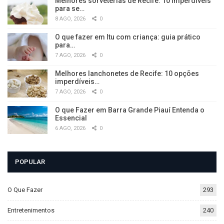
Melhores sorveterias de Recife: 10 imperdíveis
para se…
8 AGO, 2026
0
O que fazer em Itu com criança: guia prático
para…
7 AGO, 2026
0
Melhores lanchonetes de Recife: 10 opções
imperdíveis…
7 AGO, 2026
0
O que Fazer em Barra Grande Piauí Entenda o
Essencial
6 AGO, 2026
0
POPULAR
O Que Fazer
293
Entretenimentos
240