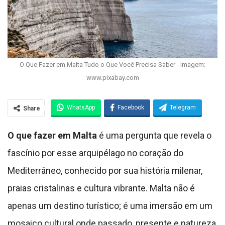
O Que Fazer em Malta Tudo o Que Você Precisa Saber - Imagem:
www.pixabay.com
WhatsApp
Facebook
Telegram
Share
O que fazer em Malta
é uma pergunta que revela o
fascínio por esse arquipélago no coração do
Mediterrâneo, conhecido por sua história milenar,
praias cristalinas e cultura vibrante. Malta não é
apenas um destino turístico; é uma imersão em um
mosaico cultural onde passado, presente e natureza