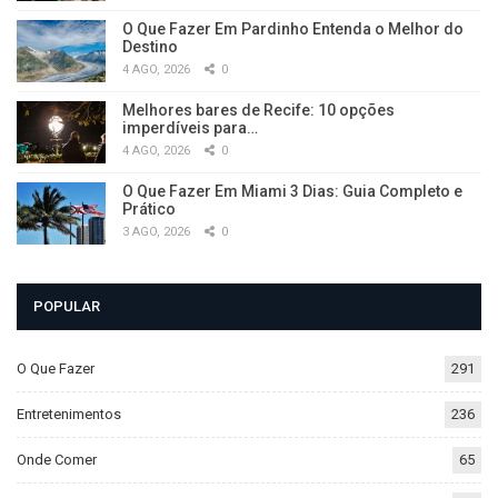
O Que Fazer Em Pardinho Entenda o Melhor do
Destino
4 AGO, 2026
0
Melhores bares de Recife: 10 opções
imperdíveis para…
4 AGO, 2026
0
O Que Fazer Em Miami 3 Dias: Guia Completo e
Prático
3 AGO, 2026
0
POPULAR
O Que Fazer
291
Entretenimentos
236
Onde Comer
65