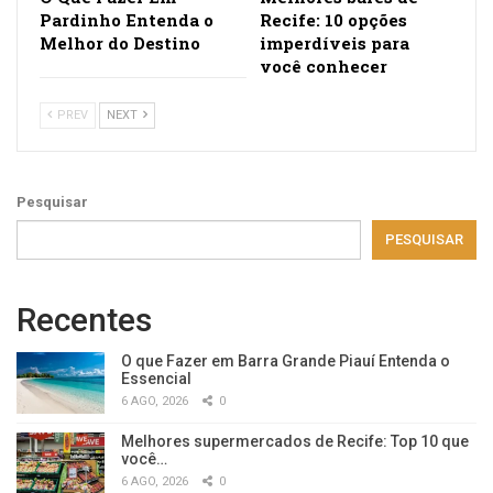
Pardinho Entenda o
Recife: 10 opções
Melhor do Destino
imperdíveis para
você conhecer
PREV
NEXT
Pesquisar
PESQUISAR
Recentes
O que Fazer em Barra Grande Piauí Entenda o
Essencial
6 AGO, 2026
0
Melhores supermercados de Recife: Top 10 que
você…
6 AGO, 2026
0