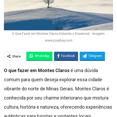
O Que Fazer em Montes Claros Entenda o Essencial - Imagem:
www.pixabay.com
WhatsApp
Facebook
Telegram
Share
O que fazer em Montes Claros
é uma dúvida
comum para quem deseja explorar essa cidade
vibrante do norte de Minas Gerais. Montes Claros é
conhecida por seu charme interiorano que mistura
cultura, história e natureza, oferecendo experiências
autênticas para turistas e visitantes locais.