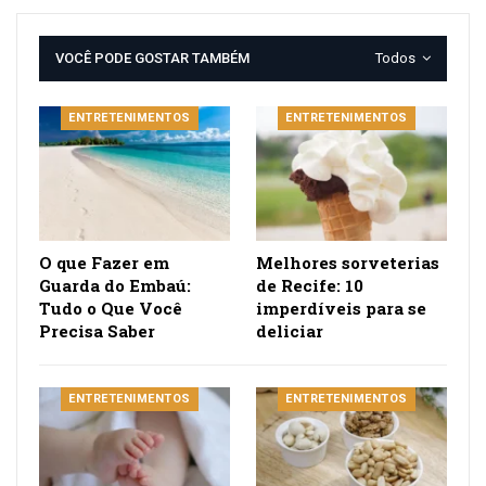
VOCÊ PODE GOSTAR TAMBÉM
Todos
ENTRETENIMENTOS
ENTRETENIMENTOS
O que Fazer em
Melhores sorveterias
Guarda do Embaú:
de Recife: 10
Tudo o Que Você
imperdíveis para se
Precisa Saber
deliciar
ENTRETENIMENTOS
ENTRETENIMENTOS