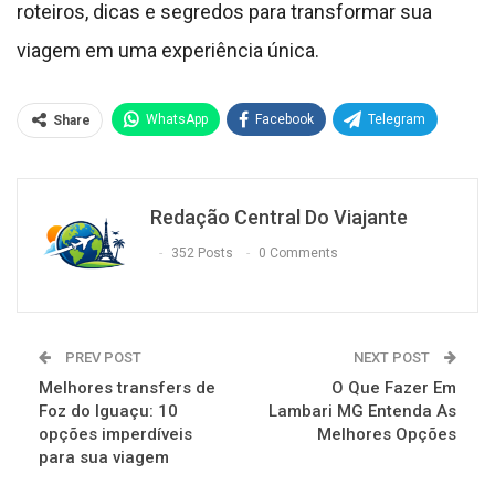
roteiros, dicas e segredos para transformar sua
viagem em uma experiência única.
WhatsApp
Facebook
Telegram
Share
Redação Central Do Viajante
352 Posts
0 Comments
PREV POST
NEXT POST
Melhores transfers de
O Que Fazer Em
Foz do Iguaçu: 10
Lambari MG Entenda As
opções imperdíveis
Melhores Opções
para sua viagem