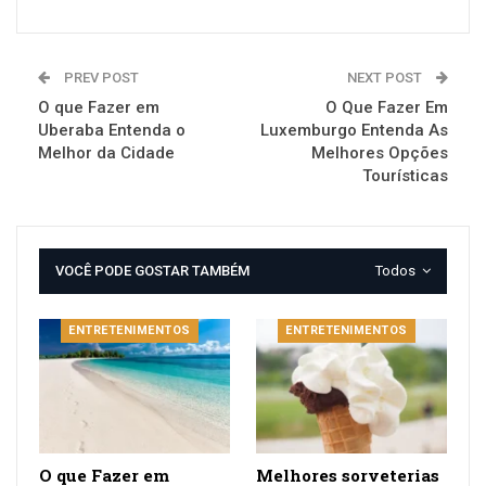
PREV POST
NEXT POST
O que Fazer em
O Que Fazer Em
Uberaba Entenda o
Luxemburgo Entenda As
Melhor da Cidade
Melhores Opções
Tourísticas
VOCÊ PODE GOSTAR TAMBÉM
Todos
ENTRETENIMENTOS
ENTRETENIMENTOS
O que Fazer em
Melhores sorveterias