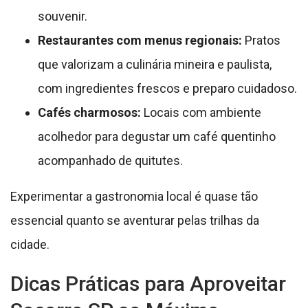
souvenir.
Restaurantes com menus regionais:
Pratos
que valorizam a culinária mineira e paulista,
com ingredientes frescos e preparo cuidadoso.
Cafés charmosos:
Locais com ambiente
acolhedor para degustar um café quentinho
acompanhado de quitutes.
Experimentar a gastronomia local é quase tão
essencial quanto se aventurar pelas trilhas da
cidade.
Dicas Práticas para Aproveitar