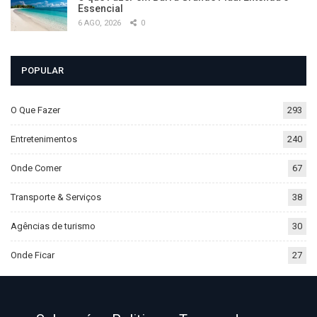
Essencial
6 AGO, 2026
0
POPULAR
O Que Fazer
293
Entretenimentos
240
Onde Comer
67
Transporte & Serviços
38
Agências de turismo
30
Onde Ficar
27