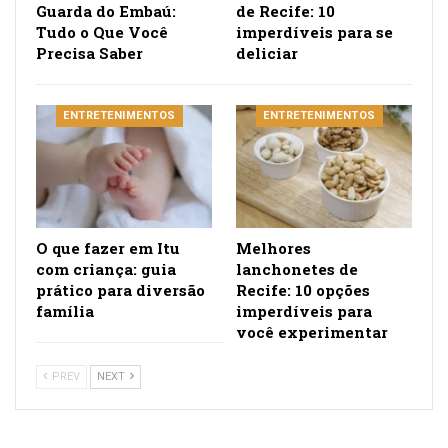
Guarda do Embaú:
de Recife: 10
Tudo o Que Você
imperdíveis para se
Precisa Saber
deliciar
ENTRETENIMENTOS
ENTRETENIMENTOS
O que fazer em Itu
Melhores
com criança: guia
lanchonetes de
prático para diversão
Recife: 10 opções
família
imperdíveis para
você experimentar
PREV
NEXT