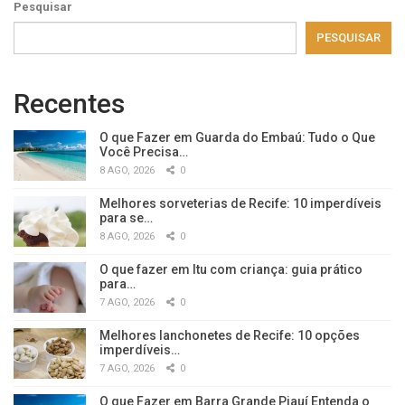
Pesquisar
PESQUISAR
Recentes
O que Fazer em Guarda do Embaú: Tudo o Que
Você Precisa…
8 AGO, 2026
0
Melhores sorveterias de Recife: 10 imperdíveis
para se…
8 AGO, 2026
0
O que fazer em Itu com criança: guia prático
para…
7 AGO, 2026
0
Melhores lanchonetes de Recife: 10 opções
imperdíveis…
7 AGO, 2026
0
O que Fazer em Barra Grande Piauí Entenda o