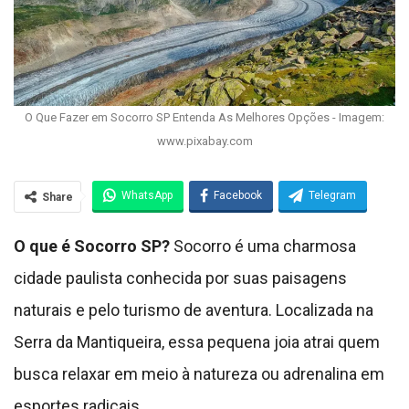
O Que Fazer em Socorro SP Entenda As Melhores Opções - Imagem:
www.pixabay.com
WhatsApp
Facebook
Telegram
Share
O que é Socorro SP?
Socorro é uma charmosa
cidade paulista conhecida por suas paisagens
naturais e pelo turismo de aventura. Localizada na
Serra da Mantiqueira, essa pequena joia atrai quem
busca relaxar em meio à natureza ou adrenalina em
esportes radicais.