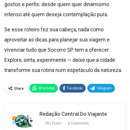
gostos e perfis: desde quem quer dinamismo
intenso até quem deseja contemplação pura.
Se esse roteiro fez sua cabeça, nada como
aproveitar as dicas para planejar sua viagem e
vivenciar tudo que Socorro SP tem a oferecer.
Explore, sinta, experimente — deixe que a cidade
transforme sua rotina num espetáculo da natureza.
WhatsApp
Facebook
Telegram
Share
Redação Central Do Viajante
352 Posts
0 Comments