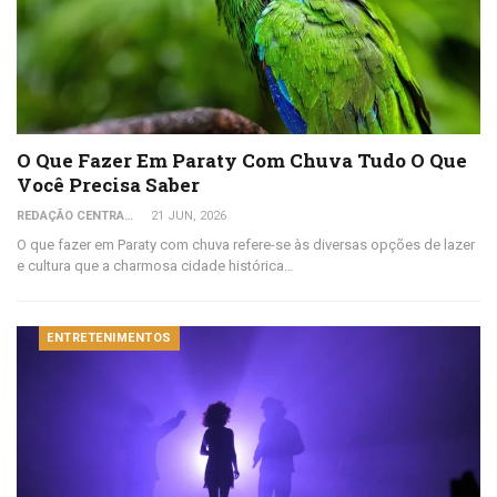
O Que Fazer Em Paraty Com Chuva Tudo O Que
Você Precisa Saber
REDAÇÃO CENTRAL DO VIAJANTE
21 JUN, 2026
O que fazer em Paraty com chuva refere-se às diversas opções de lazer
e cultura que a charmosa cidade histórica…
ENTRETENIMENTOS