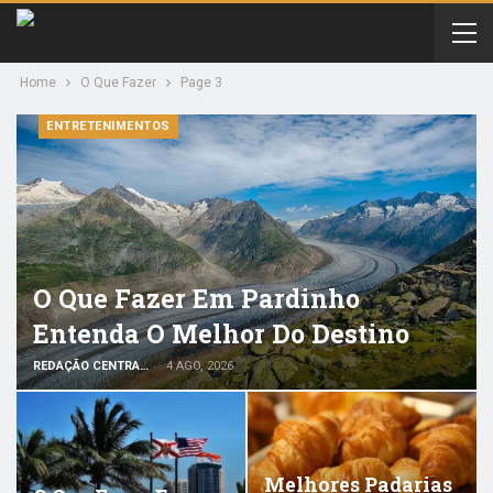
Home
O Que Fazer
Page 3
ENTRETENIMENTOS
O Que Fazer Em Pardinho
Entenda O Melhor Do Destino
REDAÇÃO CENTRAL DO VIAJANTE
4 AGO, 2026
Melhores Padarias