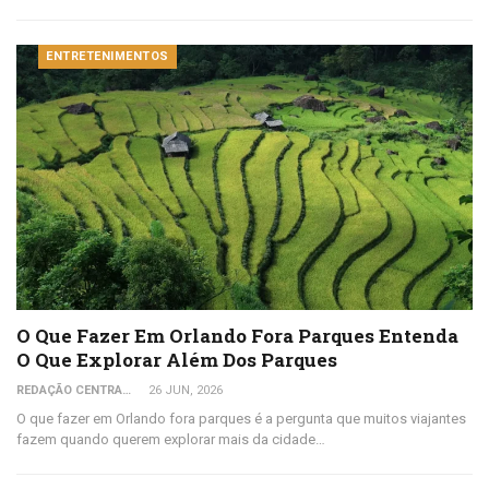
ENTRETENIMENTOS
O Que Fazer Em Orlando Fora Parques Entenda
O Que Explorar Além Dos Parques
REDAÇÃO CENTRAL DO VIAJANTE
26 JUN, 2026
O que fazer em Orlando fora parques é a pergunta que muitos viajantes
fazem quando querem explorar mais da cidade…