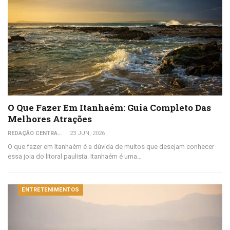
O Que Fazer Em Itanhaém: Guia Completo Das
Melhores Atrações
REDAÇÃO CENTRAL DO VIAJANTE
23 JUN, 2026
O que fazer em Itanhaém é a dúvida de muitos que desejam conhecer
essa joia do litoral paulista. Itanhaém é uma…
ENTRETENIMENTOS