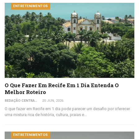
ENTRETENIMENTOS
O Que Fazer Em Recife Em 1 Dia Entenda O
Melhor Roteiro
REDAÇÃO CENTRAL DO VIAJANTE
25 JUN, 2026
O que fazer em Recife em 1 dia pode parecer um desafio por oferecer
uma mistura rica de história, cultura, praias e…
ENTRETENIMENTOS