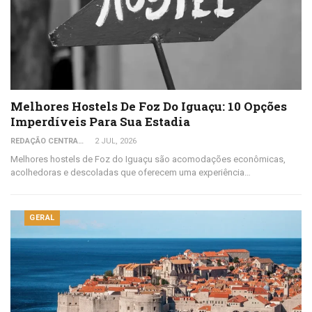
Melhores Hostels De Foz Do Iguaçu: 10 Opções
Imperdíveis Para Sua Estadia
REDAÇÃO CENTRAL DO VIAJANTE
2 JUL, 2026
Melhores hostels de Foz do Iguaçu são acomodações econômicas,
acolhedoras e descoladas que oferecem uma experiência…
GERAL