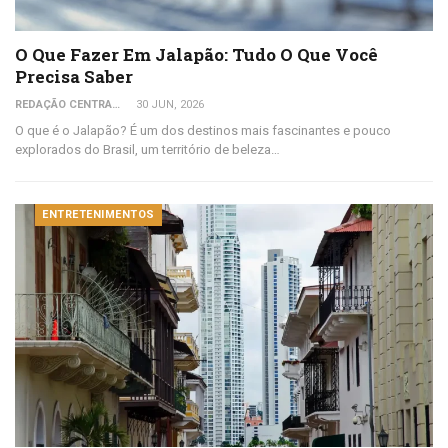
O Que Fazer Em Jalapão: Tudo O Que Você
Precisa Saber
REDAÇÃO CENTRAL DO VIAJANTE
30 JUN, 2026
O que é o Jalapão? É um dos destinos mais fascinantes e pouco
explorados do Brasil, um território de beleza…
ENTRETENIMENTOS