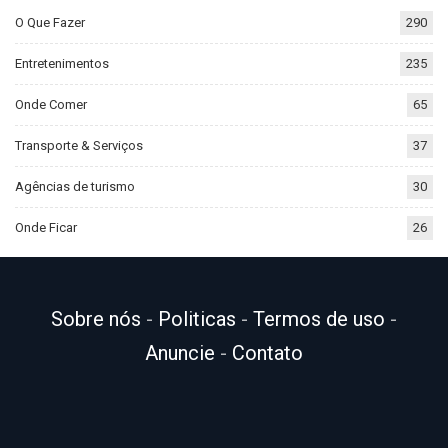
O Que Fazer
290
Entretenimentos
235
Onde Comer
65
Transporte & Serviços
37
Agências de turismo
30
Onde Ficar
26
Sobre nós
-
Politicas
-
Termos de uso
-
Anuncie
-
Contato