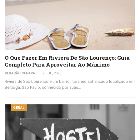
O Que Fazer Em Riviera De São Lourenço: Guia
Completo Para Aproveitar Ao Máximo
REDAÇÃO CENTRAL DO VIAJANTE
2 JUL, 2026
Riviera de São Lourenço é um bairro litorâneo sofisticado localizado em
Bertioga, São Paulo, conhecido por suas…
GERAL