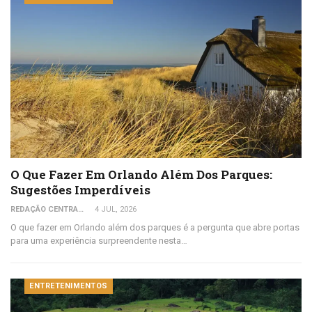
O Que Fazer Em Orlando Além Dos Parques:
Sugestões Imperdíveis
REDAÇÃO CENTRAL DO VIAJANTE
4 JUL, 2026
O que fazer em Orlando além dos parques é a pergunta que abre portas
para uma experiência surpreendente nesta…
ENTRETENIMENTOS