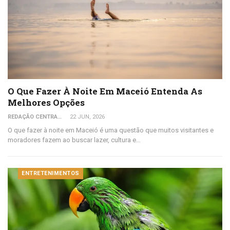
O Que Fazer À Noite Em Maceió Entenda As
Melhores Opções
REDAÇÃO CENTRAL DO VIAJANTE
22 JUN, 2026
O que fazer à noite em Maceió é uma questão que muitos visitantes e
moradores fazem ao buscar lazer, cultura e…
ENTRETENIMENTOS