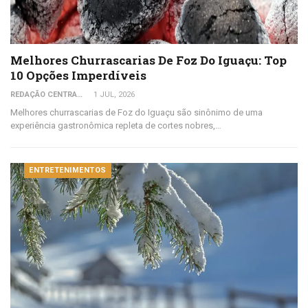
Melhores Churrascarias De Foz Do Iguaçu: Top
10 Opções Imperdíveis
REDAÇÃO CENTRAL DO VIAJANTE
1 JUL, 2026
Melhores churrascarias de Foz do Iguaçu são sinônimo de uma
experiência gastronômica repleta de cortes nobres,…
ENTRETENIMENTOS