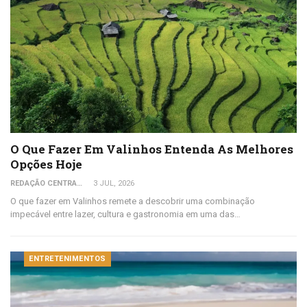
O Que Fazer Em Valinhos Entenda As Melhores
Opções Hoje
REDAÇÃO CENTRAL DO VIAJANTE
3 JUL, 2026
O que fazer em Valinhos remete a descobrir uma combinação
impecável entre lazer, cultura e gastronomia em uma das…
ENTRETENIMENTOS