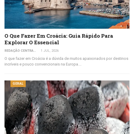
O Que Fazer Em Croácia: Guia Rápido Para
Explorar O Essencial
REDAÇÃO CENTRAL DO VIAJANTE
1 JUL, 2026
O que fazer em Croácia é a dúvida de muitos apaixonados por destinos
incríveis e pouco convencionais na Europa.…
GERAL