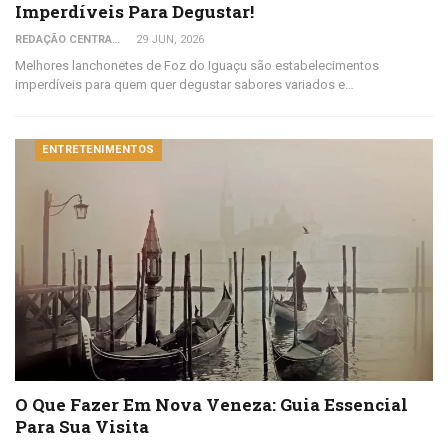
Imperdíveis Para Degustar!
REDAÇÃO CENTRAL DO VIAJANTE
29 JUN, 2026
Melhores lanchonetes de Foz do Iguaçu são estabelecimentos
imperdíveis para quem quer degustar sabores variados e…
ENTRETENIMENTOS
O Que Fazer Em Nova Veneza: Guia Essencial
Para Sua Visita