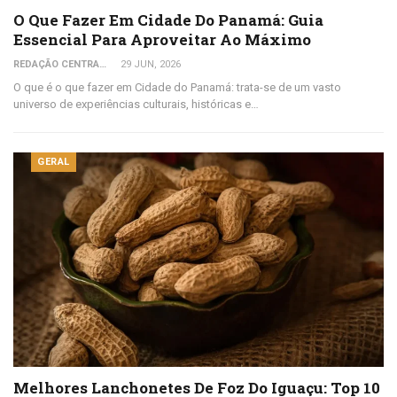
O Que Fazer Em Cidade Do Panamá: Guia
Essencial Para Aproveitar Ao Máximo
REDAÇÃO CENTRAL DO VIAJANTE
29 JUN, 2026
O que é o que fazer em Cidade do Panamá: trata-se de um vasto
universo de experiências culturais, históricas e…
GERAL
Melhores Lanchonetes De Foz Do Iguaçu: Top 10