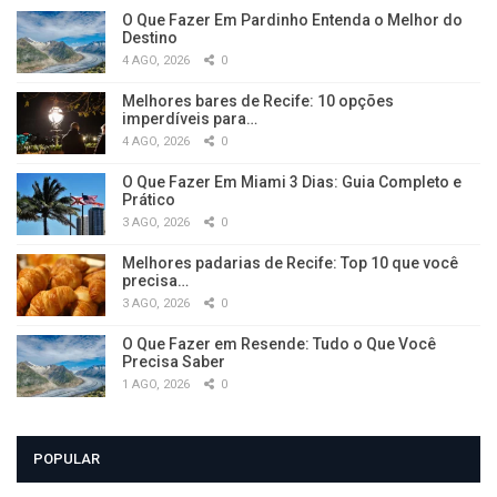
O Que Fazer Em Pardinho Entenda o Melhor do
Destino
4 AGO, 2026
0
Melhores bares de Recife: 10 opções
imperdíveis para…
4 AGO, 2026
0
O Que Fazer Em Miami 3 Dias: Guia Completo e
Prático
3 AGO, 2026
0
Melhores padarias de Recife: Top 10 que você
precisa…
3 AGO, 2026
0
O Que Fazer em Resende: Tudo o Que Você
Precisa Saber
1 AGO, 2026
0
POPULAR