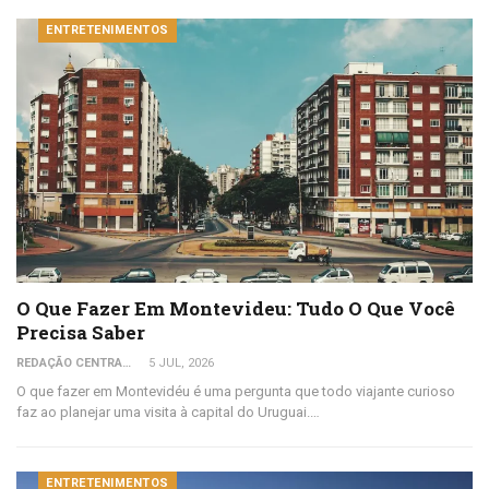
ENTRETENIMENTOS
O Que Fazer Em Montevideu: Tudo O Que Você
Precisa Saber
REDAÇÃO CENTRAL DO VIAJANTE
5 JUL, 2026
O que fazer em Montevidéu é uma pergunta que todo viajante curioso
faz ao planejar uma visita à capital do Uruguai.…
ENTRETENIMENTOS