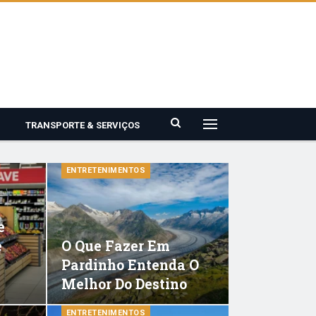
TRANSPORTE & SERVIÇOS
ENTRETENIMENTOS
e
e
O Que Fazer Em
Pardinho Entenda O
Melhor Do Destino
ENTRETENIMENTOS