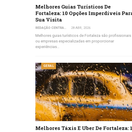
Melhores Guias Turísticos De
Fortaleza: 10 Opções Imperdíveis Par
Sua Visita
REDAÇÃO CENTRAL DO VIAJANTE
28 ABR, 2026
Melhores guias turísticos de Fortaleza são profissionais
ou empresas especializadas em proporcionar
experiências…
GERAL
Melhores Táxis E Uber De Fortaleza: 