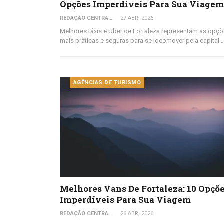
Opções Imperdíveis Para Sua Viagem
REDAÇÃO CENTRAL DO VIAJANTE
27 ABR, 2026
Melhores táxis e Uber de Fortaleza representam as opç
mais práticas e seguras para se locomover pela capital…
AGÊNCIAS DE TURISMO
Melhores Vans De Fortaleza: 10 Opçõ
Imperdíveis Para Sua Viagem
REDAÇÃO CENTRAL DO VIAJANTE
26 ABR, 2026