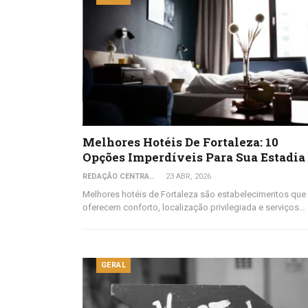
Melhores Hotéis De Fortaleza: 10
Opções Imperdíveis Para Sua Estadia
REDAÇÃO CENTRAL DO VIAJANTE
23 ABR, 2026
Melhores hotéis de Fortaleza são estabelecimentos que
oferecem conforto, localização privilegiada e serviços…
GERAL