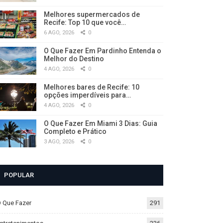
Melhores supermercados de
Recife: Top 10 que você…
6 AGO, 2026
0
O Que Fazer Em Pardinho Entenda o
Melhor do Destino
4 AGO, 2026
0
Melhores bares de Recife: 10
opções imperdíveis para…
4 AGO, 2026
0
O Que Fazer Em Miami 3 Dias: Guia
Completo e Prático
3 AGO, 2026
0
POPULAR
 Que Fazer
291