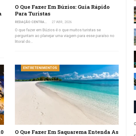
O Que Fazer Em Búzios: Guia Rápido
a
Para Turistas
REDAÇÃO CENTRAL DO VIAJANTE
27 ABR, 2026
O que fazer em Búzios é o que muitos turistas se
perguntam ao planejar uma viagem para esse paraíso no
litoral do…
ENTRETENIMENTOS
O
10
O Que Fazer Em Saquarema Entenda As