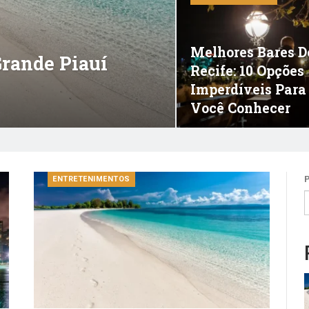
Melhores Bares D
Grande Piauí
Recife: 10 Opções
Imperdíveis Para
Você Conhecer
ENTRETENIMENTOS