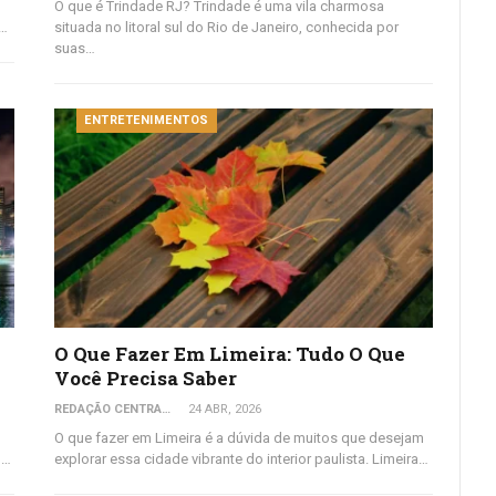
O que é Trindade RJ? Trindade é uma vila charmosa
e…
situada no litoral sul do Rio de Janeiro, conhecida por
suas…
ENTRETENIMENTOS
O Que Fazer Em Limeira: Tudo O Que
Você Precisa Saber
REDAÇÃO CENTRAL DO VIAJANTE
24 ABR, 2026
O que fazer em Limeira é a dúvida de muitos que desejam
u…
explorar essa cidade vibrante do interior paulista. Limeira…