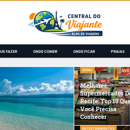
QUE FAZER
ONDE COMER
ONDE FICAR
PRAIAS
GERAL
Melhores
Supermercados D
Recife: Top 10 Qu
Você Precisa
Conhecer
ENTRETENIMENTOS