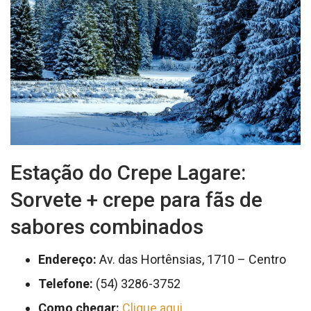
Estação do Crepe Lagare:
Sorvete + crepe para fãs de
sabores combinados
Endereço:
Av. das Hortênsias, 1710 – Centro
Telefone:
(54) 3286-3752
Como chegar:
Clique aqui