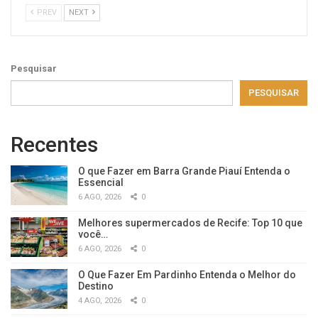
PREV
NEXT
Pesquisar
PESQUISAR
Recentes
O que Fazer em Barra Grande Piauí Entenda o
Essencial
6 AGO, 2026
0
Melhores supermercados de Recife: Top 10 que
você…
6 AGO, 2026
0
O Que Fazer Em Pardinho Entenda o Melhor do
Destino
4 AGO, 2026
0