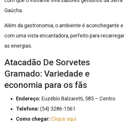
com que o visitante viva sabores genuínos da Serra
Gaúcha.
Além da gastronomia, o ambiente é aconchegante e
com uma vista encantadora, perfeito para recarregar
as energias.
Atacadão De Sorvetes
Gramado: Variedade e
economia para os fãs
Endereço:
Euzébío Balzaretti, 585 – Centro
Telefone:
(54) 3286-1561
Como chegar:
Clique aqui