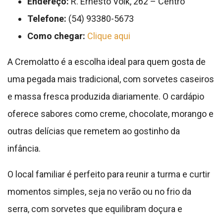
Endereço:
R. Ernesto Volk, 262 – Centro
Telefone:
(54) 93380-5673
Como chegar:
Clique aqui
A Cremolatto é a escolha ideal para quem gosta de
uma pegada mais tradicional, com sorvetes caseiros
e massa fresca produzida diariamente. O cardápio
oferece sabores como creme, chocolate, morango e
outras delícias que remetem ao gostinho da
infância.
O local familiar é perfeito para reunir a turma e curtir
momentos simples, seja no verão ou no frio da
serra, com sorvetes que equilibram doçura e