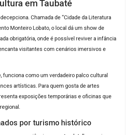
cultura em Taubaté
 decepciona. Chamada de “Cidade da Literatura
Bento Monteiro Lobato, o local dá um show de
ada obrigatória, onde é possível reviver a infância
 encanta visitantes com cenários imersivos e
e, funciona como um verdadeiro palco cultural
ances artísticas. Para quem gosta de artes
presenta exposições temporárias e oficinas que
regional.
nados por turismo histórico