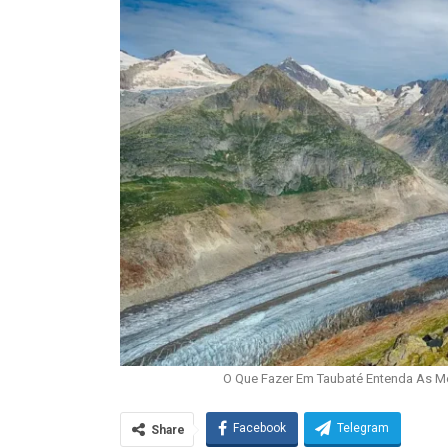
O Que Fazer Em Taubaté Entenda As M
Facebook
Telegram
Share