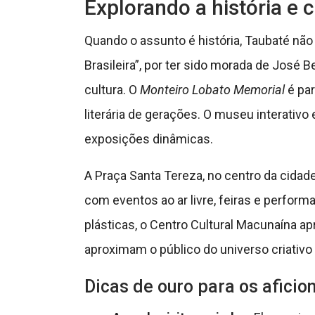
Explorando a história e 
Quando o assunto é história, Taubaté não
Brasileira”, por ter sido morada de José 
cultura. O
Monteiro Lobato Memorial
é par
literária de gerações. O museu interativo
exposições dinâmicas.
A Praça Santa Tereza, no centro da cidad
com eventos ao ar livre, feiras e perform
plásticas, o Centro Cultural Macunaína a
aproximam o público do universo criativo 
Dicas de ouro para os aficio