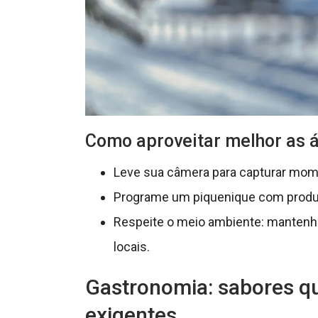
Como aproveitar melhor as 
Leve sua câmera para capturar mom
Programe um piquenique com produto
Respeite o meio ambiente: mantenha
locais.
Gastronomia: sabores q
exigentes