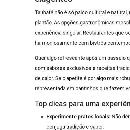
Taubaté não é só palco cultural e natura
plantão. As opções gastronômicas mescl
experiência singular. Restaurantes que s
harmoniosamente com bistrôs contempo
Quer algo refrescante após um passeio q
com sabores exclusivos e receitas tradici
de calor. Se o apetite é por algo mais robu
representada em cantinhos que fazem vo
Top dicas para uma experiê
Experimente pratos locais:
Não deix
conjuga tradição e sabor.