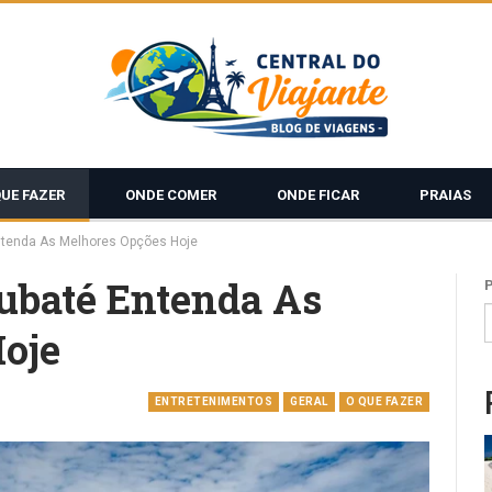
QUE FAZER
ONDE COMER
ONDE FICAR
PRAIAS
ntenda As Melhores Opções Hoje
ubaté Entenda As
oje
ENTRETENIMENTOS
GERAL
O QUE FAZER