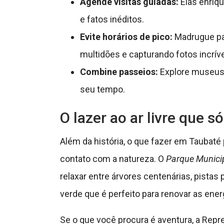
Agende visitas guiadas:
Elas enriqu
e fatos inéditos.
Evite horários de pico:
Madrugue par
multidões e capturando fotos incríve
Combine passeios:
Explore museus 
seu tempo.
O lazer ao ar livre que s
Além da história, o que fazer em Taubaté
contato com a natureza. O
Parque Municip
relaxar entre árvores centenárias, pistas
verde que é perfeito para renovar as ener
Se o que você procura é aventura, a Rep