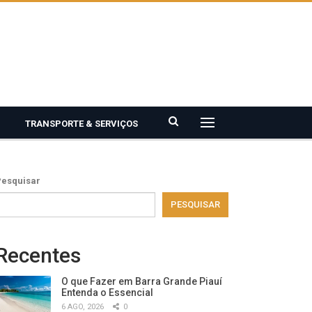
TRANSPORTE & SERVIÇOS
Pesquisar
PESQUISAR
Recentes
O que Fazer em Barra Grande Piauí
Entenda o Essencial
6 AGO, 2026
0