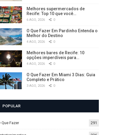
Melhores supermercados de
Recife: Top 10 que você…
6 AGO, 2026
0
O Que Fazer Em Pardinho Entenda o
Melhor do Destino
4 AGO, 2026
0
Melhores bares de Recife: 10
opções imperdíveis para…
4 AGO, 2026
0
O Que Fazer Em Miami 3 Dias: Guia
Completo e Prático
3 AGO, 2026
0
POPULAR
 Que Fazer
291