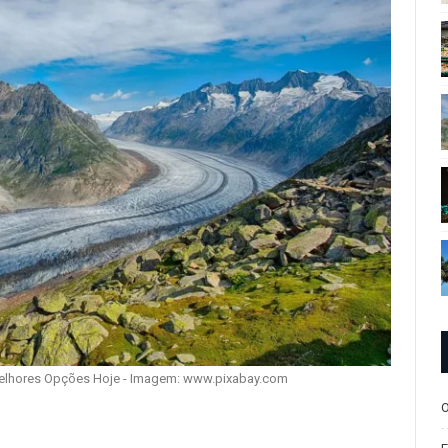
elhores Opções Hoje - Imagem: www.pixabay.com
O