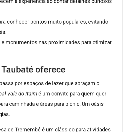
ecem a experiência ao contar detalhes curiosos
a conhecer pontos muito populares, evitando
is.
e monumentos nas proximidades para otimizar
ó Taubaté oferece
 passa por espaços de lazer que abraçam o
al Vale do Itaim
é um convite para quem quer
 para caminhada e áreas para picnic. Um oásis
gias.
resa de Tremembé é um clássico para atividades