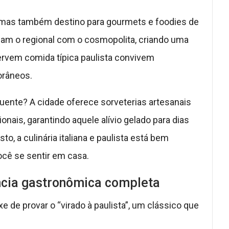
l, mas também destino para gourmets e foodies de
am o regional com o cosmopolita, criando uma
ervem comida típica paulista convivem
râneos.
uente? A cidade oferece sorveterias artesanais
onais, garantindo aquele alívio gelado para dias
sto, a culinária italiana e paulista está bem
cê se sentir em casa.
ncia gastronômica completa
e de provar o “virado à paulista”, um clássico que