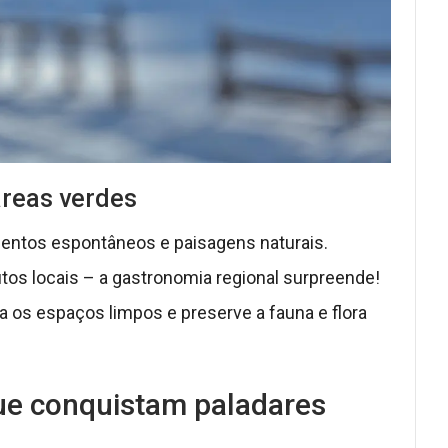
áreas verdes
entos espontâneos e paisagens naturais.
s locais – a gastronomia regional surpreende!
 os espaços limpos e preserve a fauna e flora
ue conquistam paladares